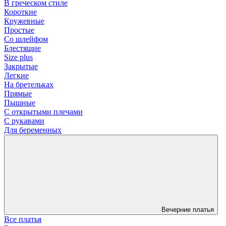
В греческом стиле
Короткие
Кружевные
Простые
Со шлейфом
Блестящие
Size plus
Закрытые
Легкие
На бретельках
Прямые
Пышные
С открытыми плечами
С рукавами
Для беременных
Вечерние платья
Все платья