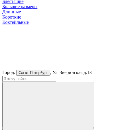
Блестящие
Большие размеры
Длинные
Короткие
Коктейльные
Город:
, Ул. Зверинская д.18
Санкт-Петербург