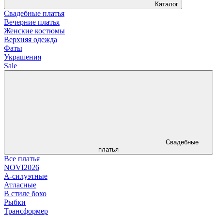
Каталог
Свадебные платья
Вечерние платья
Женские костюмы
Верхняя одежда
Фаты
Украшения
Sale
Свадебные
платья
Все платья
NOVI2026
А-силуэтные
Атласные
В стиле бохо
Рыбки
Трансформер