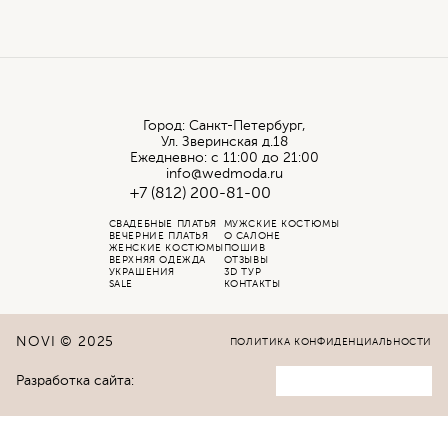
Город: Санкт-Петербург,
Ул. Зверинская д.18
Ежедневно: с 11:00 до 21:00
info@wedmoda.ru
+7 (812) 200-81-00
СВАДЕБНЫЕ ПЛАТЬЯ
МУЖСКИЕ КОСТЮМЫ
ВЕЧЕРНИЕ ПЛАТЬЯ
О САЛОНЕ
ЖЕНСКИЕ КОСТЮМЫ
ПОШИВ
ВЕРХНЯЯ ОДЕЖДА
ОТЗЫВЫ
УКРАШЕНИЯ
3D ТУР
SALE
КОНТАКТЫ
NOVI © 2025
ПОЛИТИКА КОНФИДЕНЦИАЛЬНОСТИ
Разработка сайта: