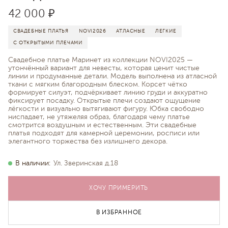
42 000 ₽
СВАДЕБНЫЕ ПЛАТЬЯ
NOVI2026
АТЛАСНЫЕ
ЛЕГКИЕ
С ОТКРЫТЫМИ ПЛЕЧАМИ
Свадебное платье Маринет из коллекции NOVI2025 —
утончённый вариант для невесты, которая ценит чистые
линии и продуманные детали. Модель выполнена из атласной
ткани с мягким благородным блеском. Корсет чётко
формирует силуэт, подчёркивает линию груди и аккуратно
фиксирует посадку. Открытые плечи создают ощущение
лёгкости и визуально вытягивают фигуру. Юбка свободно
ниспадает, не утяжеляя образ, благодаря чему платье
смотрится воздушным и естественным. Эти свадебные
платья подходят для камерной церемонии, росписи или
элегантного торжества без излишнего декора.
В наличии:
Ул. Зверинская д.18
ХОЧУ ПРИМЕРИТЬ
В ИЗБРАННОЕ