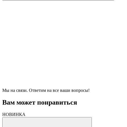
Мы на связи. Ответим на все ваши вопросы!
Вам может понравиться
НОВИНКА