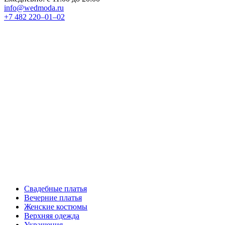
info@wedmoda.ru
+7 482 220‒01‒02
Свадебные платья
Вечерние платья
Женские костюмы
Верхняя одежда
Украшения