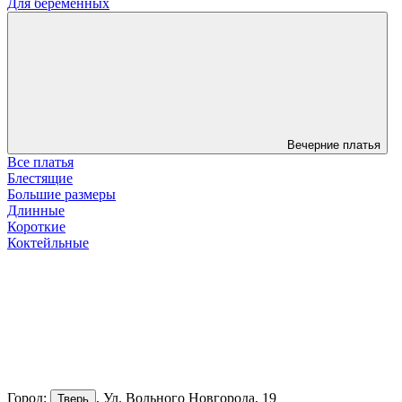
Для беременных
Вечерние платья
Все платья
Блестящие
Большие размеры
Длинные
Короткие
Коктейльные
Город:
, Ул. Вольного Новгорода, 19
Тверь