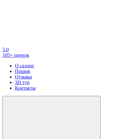
5.0
105+ оценок
О салоне
Пошив
Отзывы
3D тур
Контакты