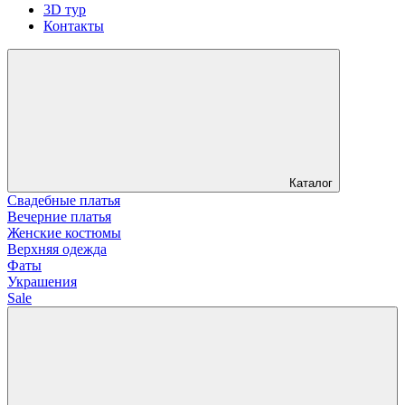
3D тур
Контакты
Каталог
Свадебные платья
Вечерние платья
Женские костюмы
Верхняя одежда
Фаты
Украшения
Sale