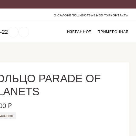
О САЛОНЕ
ПОШИВ
ОТЗЫВЫ
3D ТУР
КОНТАКТЫ
-22
ИЗБРАННОЕ
ПРИМЕРОЧНАЯ
ОЛЬЦО PARADE OF
LANETS
00 ₽
АШЕНИЯ