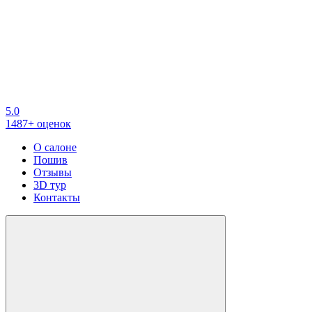
5.0
1487+ оценок
О салоне
Пошив
Отзывы
3D тур
Контакты