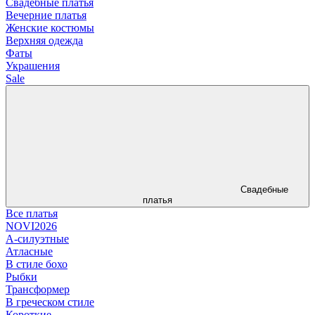
Свадебные платья
Вечерние платья
Женские костюмы
Верхняя одежда
Фаты
Украшения
Sale
Свадебные
платья
Все платья
NOVI2026
А-силуэтные
Атласные
В стиле бохо
Рыбки
Трансформер
В греческом стиле
Короткие