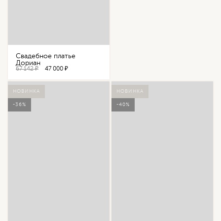
Свадебное платье
Дориан
67 142 ₽
47 000 ₽
НОВИНКА
НОВИНКА
-36%
-40%