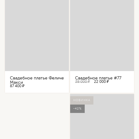
Свадебное платье Феличе
Свадебное платье #77
38 000 ₽
22 000 ₽
Макси
87 400 ₽
НОВИНКА
-42%