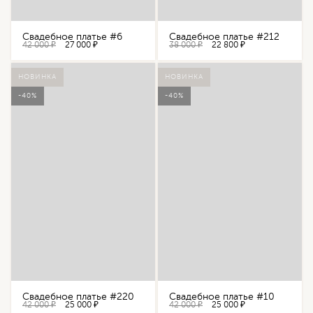
Свадебное платье #6
Свадебное платье #212
42 000 ₽
27 000 ₽
38 000 ₽
22 800 ₽
НОВИНКА
НОВИНКА
-40%
-40%
Свадебное платье #220
Свадебное платье #10
42 000 ₽
25 000 ₽
42 000 ₽
25 000 ₽