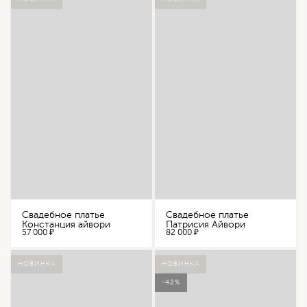
Свадебное платье
Свадебное платье
Констанция айвори
Патрисия Айвори
57 000 ₽
82 000 ₽
НОВИНКА
НОВИНКА
-42%