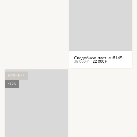
Свадебное платье #145
38 000 ₽
22 000 ₽
НОВИНКА
-30%