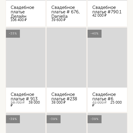
Свадебное
Свадебное
Свадебное
платье
платье # 676,
платье #790.1
42 000 ₽
Делайн
Daniella
106 400 ₽
39 600 ₽
-35%
-40%
Свадебное
Свадебное
Свадебное
платье # 913
платье #238
платье #6
58 700 ₽
38 000
38 000 ₽
42 000 ₽
25 000
₽
₽
-39%
-39%
-39%