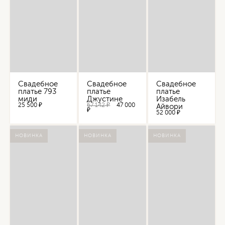
Свадебное
Свадебное
Свадебное
платье 793
платье
платье
миди
Джустине
Изабель
25 500 ₽
67 142 ₽
47 000
Айвори
₽
52 000 ₽
НОВИНКА
НОВИНКА
НОВИНКА