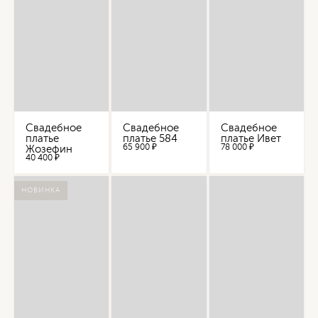
Свадебное
Свадебное
Свадебное
платье
платье 584
платье Ивет
65 900 ₽
78 000 ₽
Жозефин
40 400 ₽
НОВИНКА