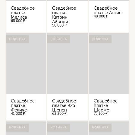
Свадебное
Свадебное
Свадебное
платье
платье
платье Агнис
48 000 ₽
Мелиса
Катрин
65 000 ₽
Айвори
50 000 ₽
НОВИНКА
НОВИНКА
НОВИНКА
Свадебное
Свадебное
Свадебное
платье
платье 925
платье
Феличе
Шенен
Шарме
41 000 ₽
63 300 ₽
75 100 ₽
НОВИНКА
НОВИНКА
НОВИНКА