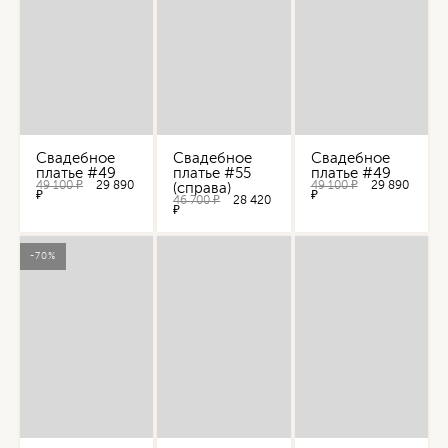
Свадебное
Свадебное
Свадебное
платье #49
платье #55
платье #49
49 100 ₽
29 890
49 100 ₽
29 890
(справа)
₽
₽
46 700 ₽
28 420
₽
-70%