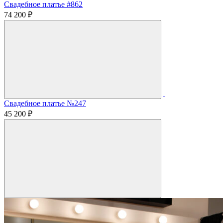
Свадебное платье #862
74 200 ₽
Свадебное платье №247
45 200 ₽