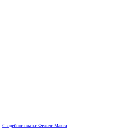
Свадебное платье Феличе Макси