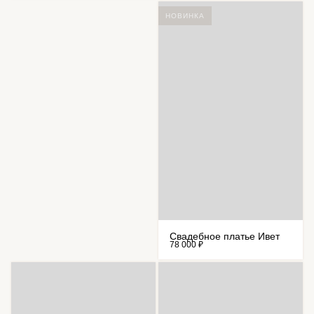
НОВИНКА
Свадебное платье Ивет
78 000 ₽