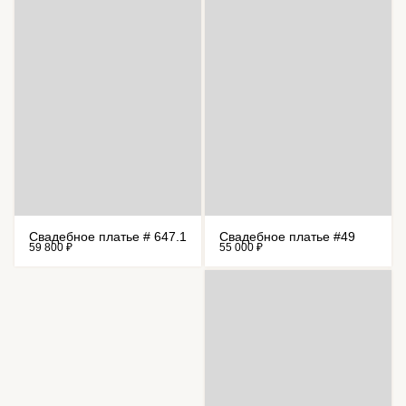
Свадебное платье # 647.1
Свадебное платье #49
59 800 ₽
55 000 ₽