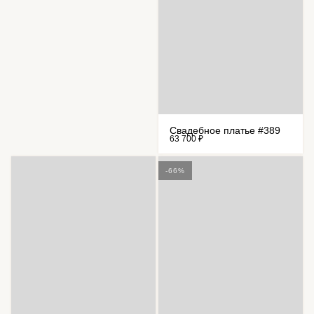
Свадебное платье #389
63 700 ₽
-66%