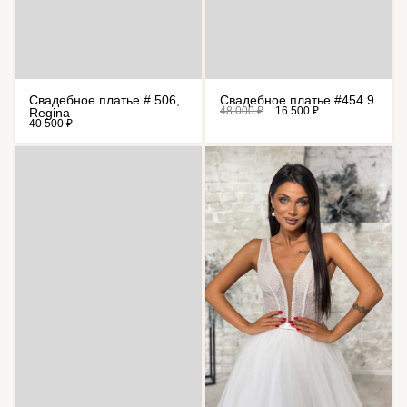
Свадебное платье # 506,
Свадебное платье #454.9
48 000 ₽
16 500 ₽
Regina
40 500 ₽