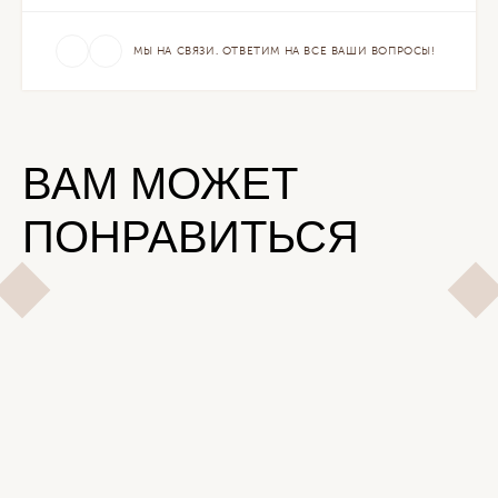
МЫ НА СВЯЗИ. ОТВЕТИМ НА ВСЕ ВАШИ ВОПРОСЫ!
ВАМ МОЖЕТ
ПОНРАВИТЬСЯ