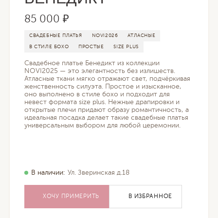
85 000 ₽
СВАДЕБНЫЕ ПЛАТЬЯ
NOVI2026
АТЛАСНЫЕ
В СТИЛЕ БОХО
ПРОСТЫЕ
SIZE PLUS
Свадебное платье Бенедикт из коллекции
NOVI2025 — это элегантность без излишеств.
Атласные ткани мягко отражают свет, подчёркивая
женственность силуэта. Простое и изысканное,
оно выполнено в стиле бохо и подходит для
невест формата size plus. Нежные драпировки и
открытые плечи придают образу романтичность, а
идеальная посадка делает такие свадебные платья
универсальным выбором для любой церемонии.
В наличии:
Ул. Зверинская д.18
ХОЧУ ПРИМЕРИТЬ
В ИЗБРАННОЕ