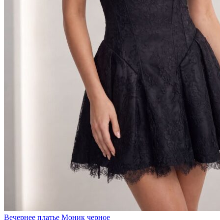
Вечернее платье Моник черное