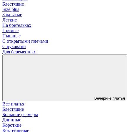
Блестящие
Size plus
Закрытые
Легкие
На бретельках
Прямые
Пышные
С открытыми плечами
С рукавами
Для беременных
Вечерние платья
Все платья
Блестящие
Большие размеры
Длинные
Короткие
Коктейльные