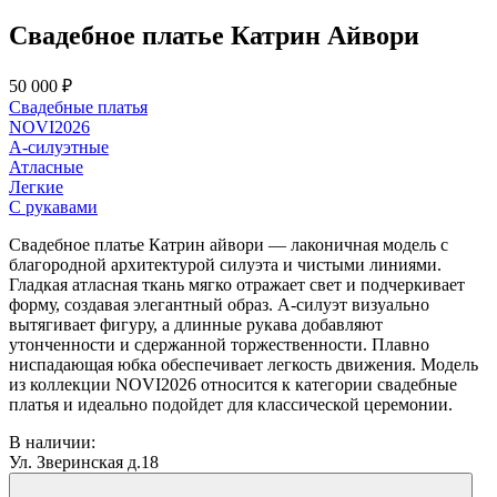
Свадебное платье Катрин Айвори
50 000 ₽
Свадебные платья
NOVI2026
А-силуэтные
Атласные
Легкие
С рукавами
Свадебное платье Катрин айвори — лаконичная модель с
благородной архитектурой силуэта и чистыми линиями.
Гладкая атласная ткань мягко отражает свет и подчеркивает
форму, создавая элегантный образ. А-силуэт визуально
вытягивает фигуру, а длинные рукава добавляют
утонченности и сдержанной торжественности. Плавно
ниспадающая юбка обеспечивает легкость движения. Модель
из коллекции NOVI2026 относится к категории свадебные
платья и идеально подойдет для классической церемонии.
В наличии:
Ул. Зверинская д.18