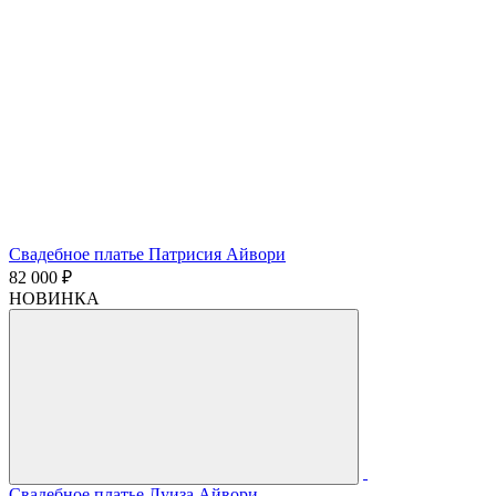
Свадебное платье Патрисия Айвори
82 000 ₽
НОВИНКА
Свадебное платье Луиза Айвори