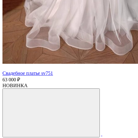
Свадебное платье sv751
63 000 ₽
НОВИНКА