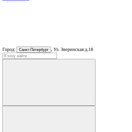
Город:
, Ул. Зверинская д.18
Санкт-Петербург