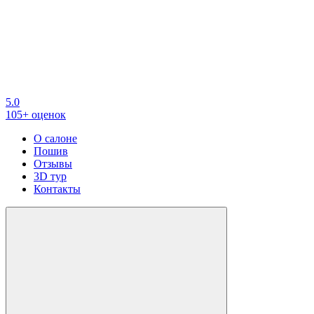
5.0
105+ оценок
О салоне
Пошив
Отзывы
3D тур
Контакты