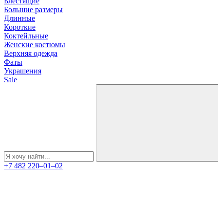
Блестящие
Большие размеры
Длинные
Короткие
Коктейльные
Женские костюмы
Верхняя одежда
Фаты
Украшения
Sale
+7 482 220‒01‒02