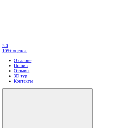
5.0
105+ оценок
О салоне
Пошив
Отзывы
3D тур
Контакты