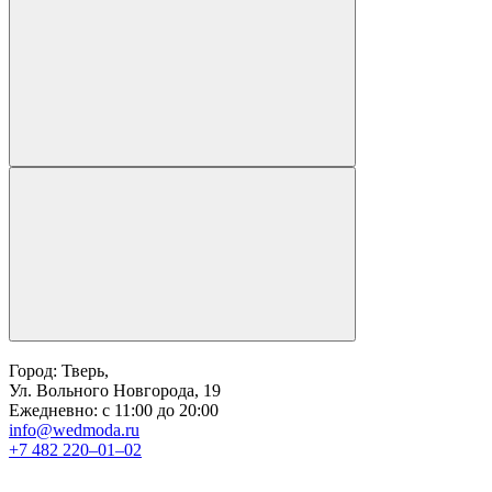
Город: Тверь,
Ул. Вольного Новгорода, 19
Ежедневно: с 11:00 до 20:00
info@wedmoda.ru
+7 482 220‒01‒02