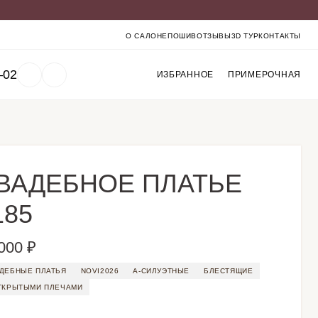
О САЛОНЕ
ПОШИВ
ОТЗЫВЫ
3D ТУР
КОНТАКТЫ
‒02
ИЗБРАННОЕ
ПРИМЕРОЧНАЯ
ВАДЕБНОЕ ПЛАТЬЕ
185
000 ₽
ДЕБНЫЕ ПЛАТЬЯ
NOVI2026
А-СИЛУЭТНЫЕ
БЛЕСТЯЩИЕ
ТКРЫТЫМИ ПЛЕЧАМИ