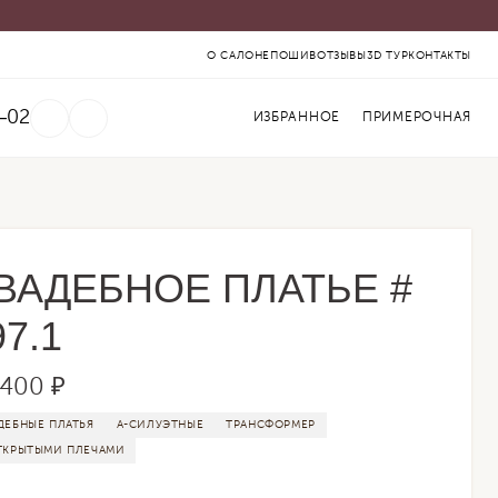
О САЛОНЕ
ПОШИВ
ОТЗЫВЫ
3D ТУР
КОНТАКТЫ
‒02
ИЗБРАННОЕ
ПРИМЕРОЧНАЯ
ВАДЕБНОЕ ПЛАТЬЕ #
97.1
 400 ₽
ДЕБНЫЕ ПЛАТЬЯ
А-СИЛУЭТНЫЕ
ТРАНСФОРМЕР
ТКРЫТЫМИ ПЛЕЧАМИ