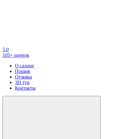
5.0
105+ оценок
О салоне
Пошив
Отзывы
3D тур
Контакты