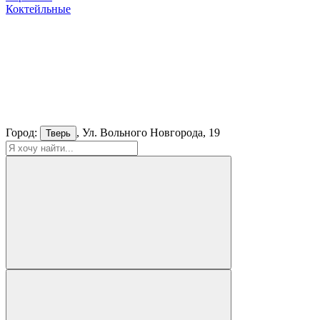
Коктейльные
Город:
, Ул. Вольного Новгорода, 19
Тверь