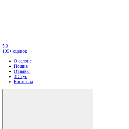
5.0
105+ оценок
О салоне
Пошив
Отзывы
3D тур
Контакты