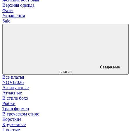
Верхняя одежда
Фаты
Украшения
Sale
Свадебные
платья
Все платья
NOVI2026
А-силуэтные
Атласные
В стиле бохо
Рыбки
Трансформер
В греческом стиле
Короткие
Кружевные
Простые