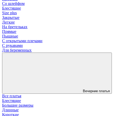
Со шлейфом
Блестящие
Size plus
Закрытые
Легкие
На бретельках
Прямые
Пышные
С открытыми плечами
С рукавами
Для беременных
Вечерние платья
Все платья
Блестящие
Большие размеры
Длинные
Короткие