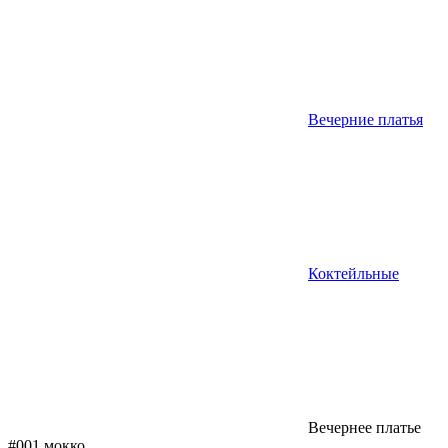
Вечерние платья
Коктейльные
Вечернее платье
#001 мокко