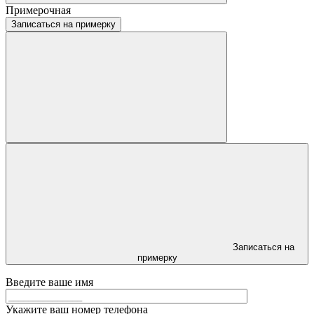
Примерочная
Записаться на примерку
Записаться на
примерку
Введите ваше имя
Укажите ваш номер телефона