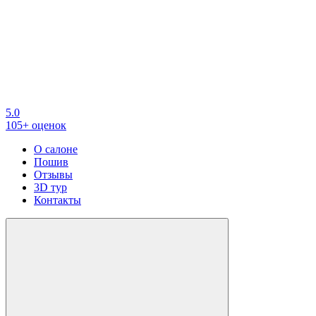
5.0
105+ оценок
О салоне
Пошив
Отзывы
3D тур
Контакты