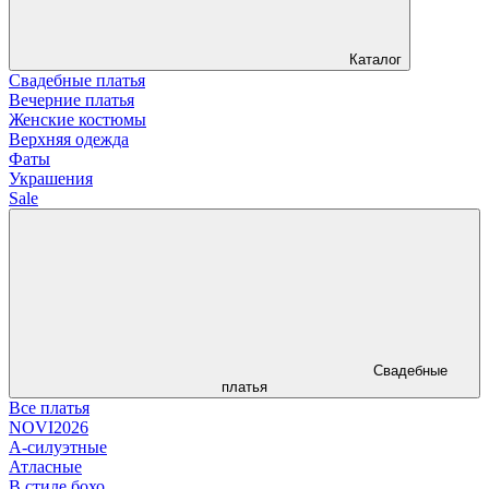
Каталог
Свадебные платья
Вечерние платья
Женские костюмы
Верхняя одежда
Фаты
Украшения
Sale
Свадебные
платья
Все платья
NOVI2026
А-силуэтные
Атласные
В стиле бохо