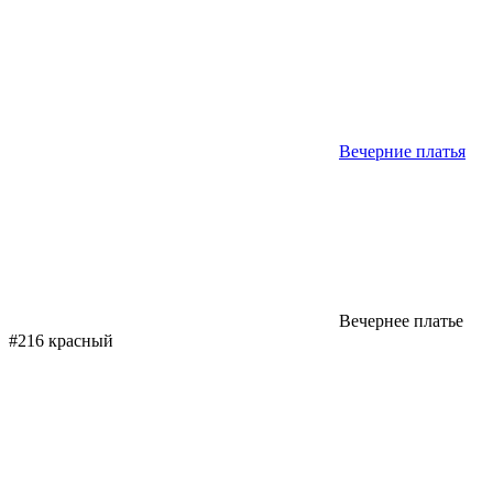
Вечерние платья
Вечернее платье
#216 красный