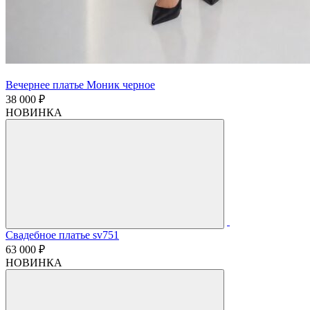
Вечернее платье Моник черное
38 000 ₽
НОВИНКА
Свадебное платье sv751
63 000 ₽
НОВИНКА