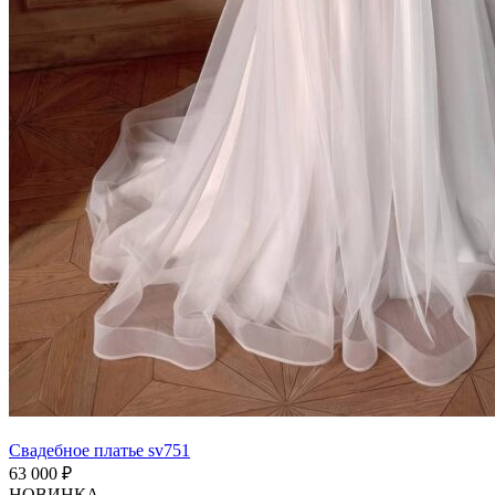
Свадебное платье sv751
63 000 ₽
НОВИНКА