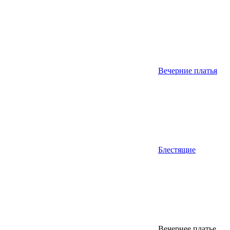
Вечерние платья
Блестящие
Вечернее платье