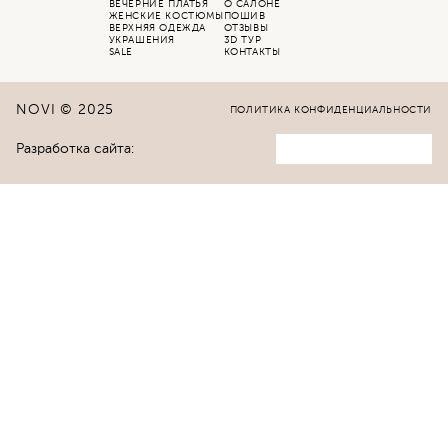
ВЕЧЕРНИЕ ПЛАТЬЯ
О САЛОНЕ
ЖЕНСКИЕ КОСТЮМЫ
ПОШИВ
ВЕРХНЯЯ ОДЕЖДА
ОТЗЫВЫ
УКРАШЕНИЯ
3D ТУР
SALE
КОНТАКТЫ
NOVI © 2025
ПОЛИТИКА КОНФИДЕНЦИАЛЬНОСТИ
Разработка сайта: