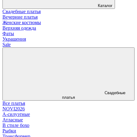
Каталог
Свадебные платья
Вечерние платья
Женские костюмы
Верхняя одежда
Фаты
Украшения
Sale
Свадебные
платья
Все платья
NOVI2026
А-силуэтные
Атласные
В стиле бохо
Рыбки
Трансформер